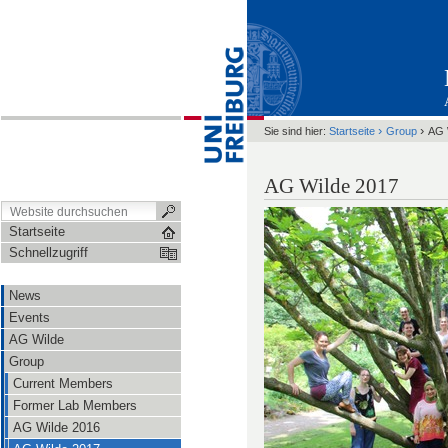
›
›
Sie sind hier:
Startseite
Group
AG 
AG Wilde 2017
Startseite
Schnellzugriff
News
Events
AG Wilde
Group
Current Members
Former Lab Members
AG Wilde 2016