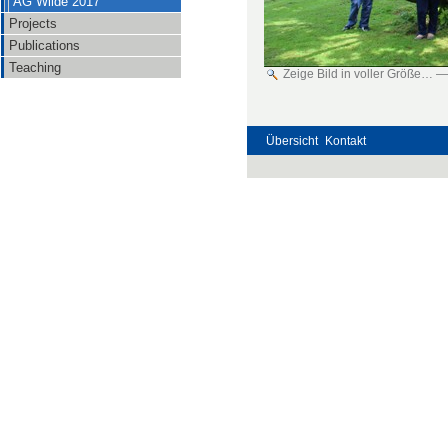
AG Wilde 2017
Projects
Publications
Teaching
Zeige Bild in voller Größe…
Übersicht
Kontakt